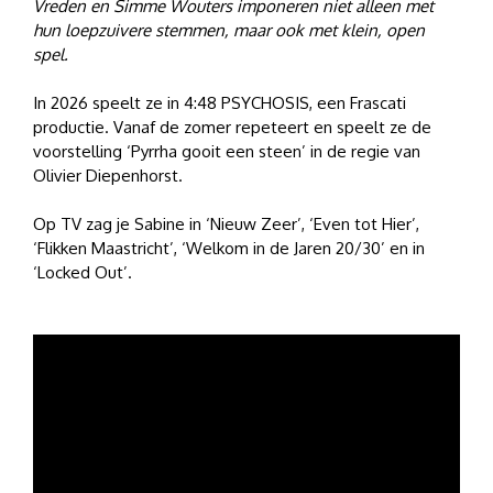
Vreden en Simme Wouters imponeren niet alleen met
hun loepzuivere stemmen, maar ook met klein, open
spel.
In 2026 speelt ze in 4:48 PSYCHOSIS, een Frascati
productie. Vanaf de zomer repeteert en speelt ze de
voorstelling ‘Pyrrha gooit een steen’ in de regie van
Olivier Diepenhorst.
Op TV zag je Sabine in ‘Nieuw Zeer’, ‘Even tot Hier’,
‘Flikken Maastricht’, ‘Welkom in de Jaren 20/30’ en in
‘Locked Out’.