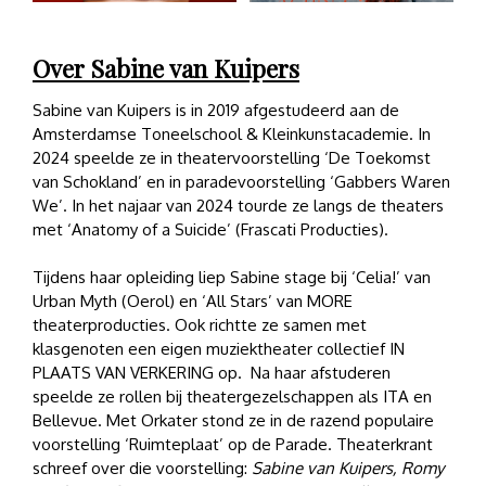
Over Sabine van Kuipers
Sabine van Kuipers is in 2019 afgestudeerd aan de
Amsterdamse Toneelschool & Kleinkunstacademie. In
2024 speelde ze in theatervoorstelling ‘De Toekomst
van Schokland’ en in paradevoorstelling ‘Gabbers Waren
We’. In het najaar van 2024 tourde ze langs de theaters
met ‘Anatomy of a Suicide’ (Frascati Producties).
Tijdens haar opleiding liep Sabine stage bij ‘Celia!’ van
Urban Myth (Oerol) en ‘All Stars’ van MORE
theaterproducties. Ook richtte ze samen met
klasgenoten een eigen muziektheater collectief IN
PLAATS VAN VERKERING op. Na haar afstuderen
speelde ze rollen bij theatergezelschappen als ITA en
Bellevue. Met Orkater stond ze in de razend populaire
voorstelling ‘Ruimteplaat’ op de Parade. Theaterkrant
schreef over die voorstelling:
Sabine van Kuipers, Romy