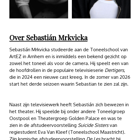
Over Sebastián Mrkvicka
Sebastián Mrkvicka studeerde aan de Toneelschool van
ArtEZ in Arnhem en is inmiddels een bekend gezicht op
zowel het toneel als voor de camera. Hij speelt een van
de hoofdrollen in de populaire televisieserie
Dertigers
,
die in 2024 een nieuwe cast kreeg. In de zomer van 2026
start het derde seizoen waarin Sebastian te zien zal zijn.
Naast zijn televisiewerk heeft Sebastián zich bewezen in
het theater. Hij speelde bij onder andere Toneelgroep
Oostpool en Theatergroep Golden Palace en was te
zien in de afstudeervoorstelling
Suicide Sisters
van
regiestudent Eva Van Kleef (Toneelschool Maastricht).
Zijn komische afstudeervoorstelling
De Les
bracht hij