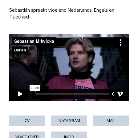
Sebastián spreekt vloeiend Nederlands, Engels en
Tsjechisch.
CV
INSTAGRAM
MAIL
VOICE-OVER
IMDB